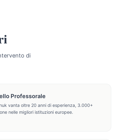
ri
intervento di
vello Professorale
Onuk vanta oltre 20 anni di esperienza, 3.000+
one nelle migliori istituzioni europee.