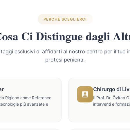
PERCHÉ SCEGLIERCI
osa Ci Distingue dagli Alt
taggi esclusivi di affidarti al nostro centro per il tuo 
protesi peniena.
er
Chirurgo di Li
o da Rigicon come Reference
Il Prof. Dr. Özkan 
tecnologie più avanzate e
interventi e formazi