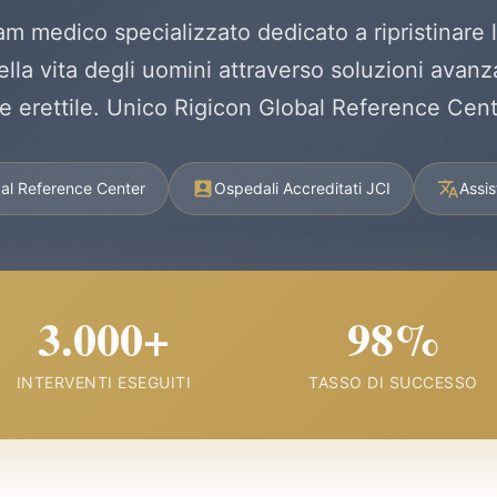
m medico specializzato dedicato a ripristinare la
ella vita degli uomini attraverso soluzioni avanz
e erettile. Unico Rigicon Global Reference Center
bal Reference Center
Ospedali Accreditati JCI
Assis
3.000+
98%
INTERVENTI ESEGUITI
TASSO DI SUCCESSO