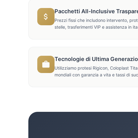
Pacchetti All-Inclusive Traspar
Prezzi fissi che includono intervento, pro
stelle, trasferimenti VIP e assistenza in ita
Tecnologie di Ultima Generazi
Utilizziamo protesi Rigicon, Coloplast Tit
mondiali con garanzia a vita e tassi di su