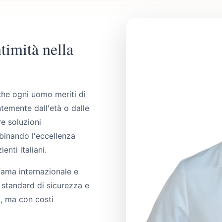
ntimità nella
che ogni uomo meriti di
temente dall'età o dalle
e soluzioni
binando l'eccellenza
nti italiani.
fama internazionale e
 standard di sicurezza e
i, ma con costi