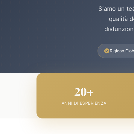
Siamo un tea
qualità d
disfunzion
Rigicon Glo
20+
ANNI DI ESPERIENZA