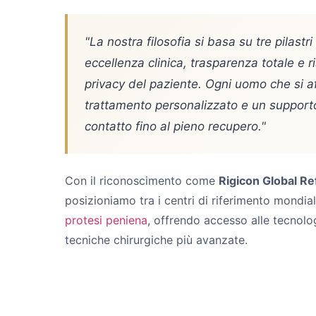
"La nostra filosofia si basa su tre pilastr
eccellenza clinica, trasparenza totale e r
privacy del paziente. Ogni uomo che si af
trattamento personalizzato e un support
contatto fino al pieno recupero."
Con il riconoscimento come
Rigicon Global R
posizioniamo tra i centri di riferimento mondial
protesi peniena
, offrendo accesso alle tecnolog
tecniche chirurgiche più avanzate.