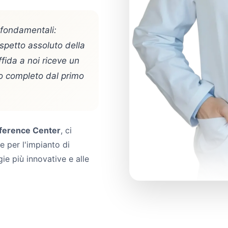
i fondamentali:
ispetto assoluto della
fida a noi riceve un
o completo dal primo
eference Center
, ci
e per l'impianto di
ie più innovative e alle