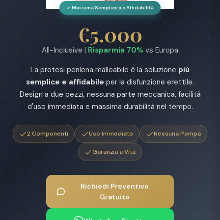
✓ Massima Semplicità e Affidabilità
€5.000
All-Inclusive |
Risparmia 70%
vs Europa
La protesi peniena malleabile è la soluzione
più
semplice e affidabile
per la disfunzione erettile.
Design a due pezzi, nessuna parte meccanica, facilità
d'uso immediata e massima durabilità nel tempo.
2 Componenti
Uso Immediato
Nessuna Pompa
Garanzia a Vita
Richiedi Preventivo
Gratuito