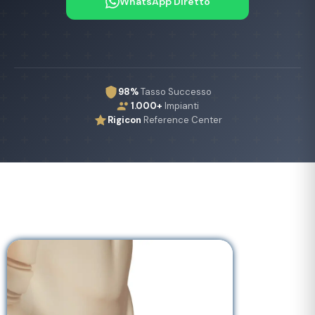
WhatsApp Diretto
98%
Tasso Successo
1.000+
Impianti
Rigicon
Reference Center