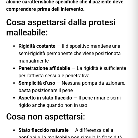
alcune caratteristiche specifiche che il paziente deve
comprendere prima dell’intervento.
Cosa aspettarsi dalla protesi
malleabile:
Rigidità costante
— Il dispositivo mantiene una
semi-rigidità permanente che viene posizionata
manualmente
Penetrazione affidabile
— La rigidità è sufficiente
per l’attività sessuale penetrativa
Semplicità d’uso
— Nessuna pompa da azionare,
basta posizionare il pene
Aspetto in stato flaccido
— Il pene rimane semi-
rigido anche quando non in uso
Cosa non aspettarsi:
Stato flaccido naturale
— A differenza della
gonfiabile, la malleabile non simula la flaccidità