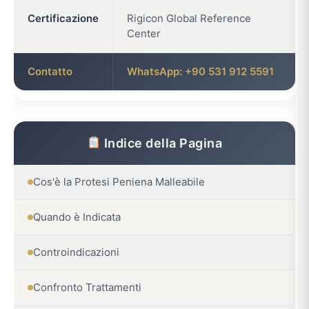
Certificazione
Rigicon Global Reference
Center
Contatto
WhatsApp: +90 531 912 5591
Indice della Pagina
Cos'è la Protesi Peniena Malleabile
Quando è Indicata
Controindicazioni
Confronto Trattamenti