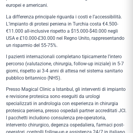
europei e americani.
La differenza principale riguarda i costi e l’accessibilità.
L’impianto di protesi peniena in Turchia costa €4.500-
€11.000 all-inclusive rispetto a $15.000-$40.000 negli
USA e £10.000-£30.000 nel Regno Unito, rappresentando
un risparmio del 55-75%.
I pazienti internazionali completano tipicamente l’intero
percorso (valutazione, chirurgia, follow-up iniziale) in 5-7
giorni, rispetto ai 3-4 anni di attesa nel sistema sanitario
pubblico britannico (NHS).
Presso Magical Clinic a Istanbul, gli interventi di impianto
e revisione protesica sono eseguiti da urologi
specializzati in andrologia con esperienza in chirurgia
protesica peniena, presso ospedali partner accreditati JCI.
I pacchetti includono consulenza pre-operatoria,
intervento chirurgico, degenza ospedaliera, farmaci post-
operatori, controlli follow-up e assistenza 24/7 in italiano.