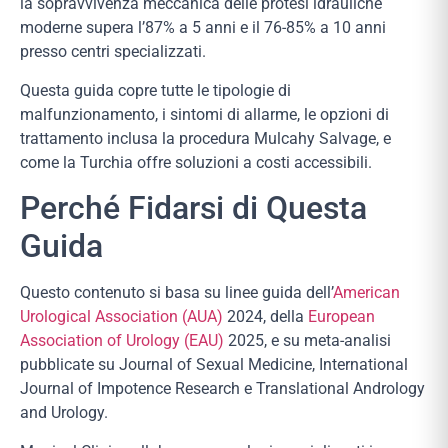
la sopravvivenza meccanica delle protesi idrauliche
moderne supera l’87% a 5 anni e il 76-85% a 10 anni
presso centri specializzati.
Questa guida copre tutte le tipologie di
malfunzionamento, i sintomi di allarme, le opzioni di
trattamento inclusa la procedura Mulcahy Salvage, e
come la Turchia offre soluzioni a costi accessibili.
Perché Fidarsi di Questa
Guida
Questo contenuto si basa su linee guida dell’
American
Urological Association (AUA)
2024, della
European
Association of Urology (EAU)
2025, e su meta-analisi
pubblicate su Journal of Sexual Medicine, International
Journal of Impotence Research e Translational Andrology
and Urology.