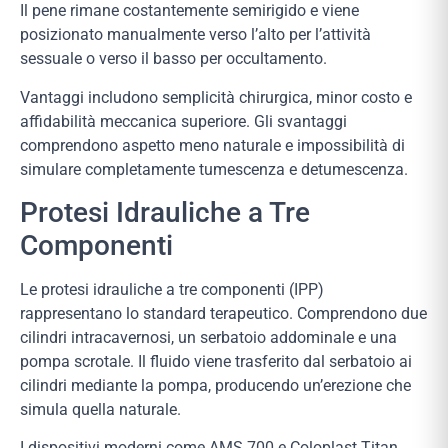
Il pene rimane costantemente semirigido e viene
posizionato manualmente verso l’alto per l’attività
sessuale o verso il basso per occultamento.
Vantaggi includono semplicità chirurgica, minor costo e
affidabilità meccanica superiore. Gli svantaggi
comprendono aspetto meno naturale e impossibilità di
simulare completamente tumescenza e detumescenza.
Protesi Idrauliche a Tre
Componenti
Le protesi idrauliche a tre componenti (IPP)
rappresentano lo standard terapeutico. Comprendono due
cilindri intracavernosi, un serbatoio addominale e una
pompa scrotale. Il fluido viene trasferito dal serbatoio ai
cilindri mediante la pompa, producendo un’erezione che
simula quella naturale.
I dispositivi moderni come AMS 700 e Coloplast Titan