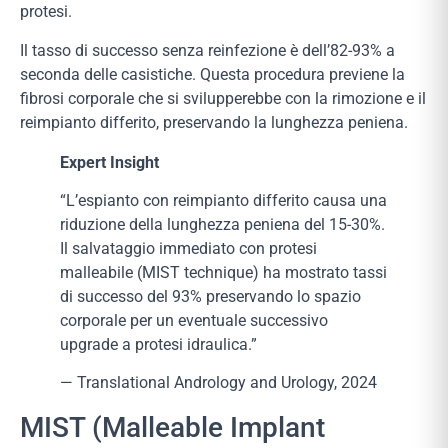
protesi.
Il tasso di successo senza reinfezione è dell’82-93% a
seconda delle casistiche. Questa procedura previene la
fibrosi corporale che si svilupperebbe con la rimozione e il
reimpianto differito, preservando la lunghezza peniena.
Expert Insight
“L’espianto con reimpianto differito causa una
riduzione della lunghezza peniena del 15-30%.
Il salvataggio immediato con protesi
malleabile (MIST technique) ha mostrato tassi
di successo del 93% preservando lo spazio
corporale per un eventuale successivo
upgrade a protesi idraulica.”
— Translational Andrology and Urology, 2024
MIST (Malleable Implant