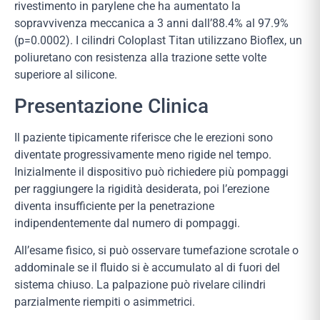
rivestimento in parylene che ha aumentato la
sopravvivenza meccanica a 3 anni dall’88.4% al 97.9%
(p=0.0002). I cilindri Coloplast Titan utilizzano Bioflex, un
poliuretano con resistenza alla trazione sette volte
superiore al silicone.
Presentazione Clinica
Il paziente tipicamente riferisce che le erezioni sono
diventate progressivamente meno rigide nel tempo.
Inizialmente il dispositivo può richiedere più pompaggi
per raggiungere la rigidità desiderata, poi l’erezione
diventa insufficiente per la penetrazione
indipendentemente dal numero di pompaggi.
All’esame fisico, si può osservare tumefazione scrotale o
addominale se il fluido si è accumulato al di fuori del
sistema chiuso. La palpazione può rivelare cilindri
parzialmente riempiti o asimmetrici.