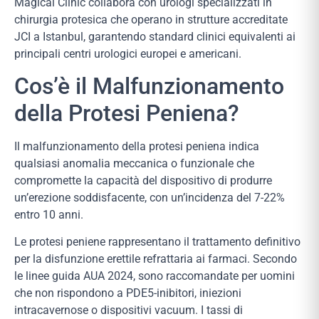
Magical Clinic collabora con urologi specializzati in
chirurgia protesica che operano in strutture accreditate
JCI a Istanbul, garantendo standard clinici equivalenti ai
principali centri urologici europei e americani.
Cos’è il Malfunzionamento
della Protesi Peniena?
Il malfunzionamento della protesi peniena indica
qualsiasi anomalia meccanica o funzionale che
compromette la capacità del dispositivo di produrre
un’erezione soddisfacente, con un’incidenza del 7-22%
entro 10 anni.
Le protesi peniene rappresentano il trattamento definitivo
per la disfunzione erettile refrattaria ai farmaci. Secondo
le linee guida AUA 2024, sono raccomandate per uomini
che non rispondono a PDE5-inibitori, iniezioni
intracavernose o dispositivi vacuum. I tassi di