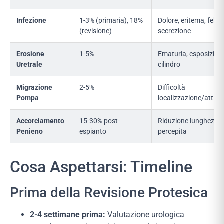
Infezione
1-3% (primaria), 18%
Dolore, eritema, febbr
(revisione)
secrezione
Erosione
1-5%
Ematuria, esposizione
Uretrale
cilindro
Migrazione
2-5%
Difficoltà
Pompa
localizzazione/attiva
Accorciamento
15-30% post-
Riduzione lunghezza
Penieno
espianto
percepita
Cosa Aspettarsi: Timeline
Prima della Revisione Protesica
2-4 settimane prima:
Valutazione urologica