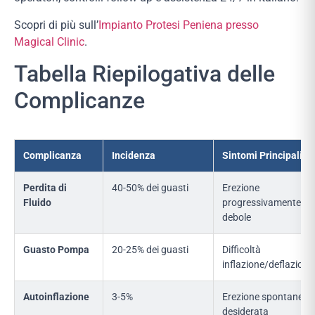
Scopri di più sull’
Impianto Protesi Peniena presso
Magical Clinic
.
Tabella Riepilogativa delle
Complicanze
Complicanza
Incidenza
Sintomi Principali
Perdita di
40-50% dei guasti
Erezione
Fluido
progressivamente pi
debole
Guasto Pompa
20-25% dei guasti
Difficoltà
inflazione/deflazione
Autoinflazione
3-5%
Erezione spontanea 
desiderata